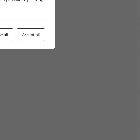
e all
Accept all