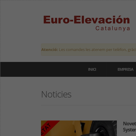
Atenció:
Les comandes les atenem per telèfon, gràci
INICI
EMPRESA
Noticies
Novet
Syste