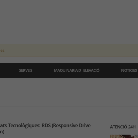
es.
SERVEIS
MAQUINARIA D´ELEVACIÓ
NOTICIES
ats Tecnològiques: RDS (Responsive Drive
ATENCIÓ 24H
m)