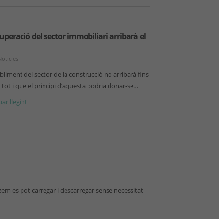
uperació del sector immobiliari arribarà el
Noticies
abliment del sector de la construcció no arribarà fins
, tot i que el principi d’aquesta podria donar-se…
ar llegint
em es pot carregar i descarregar sense necessitat