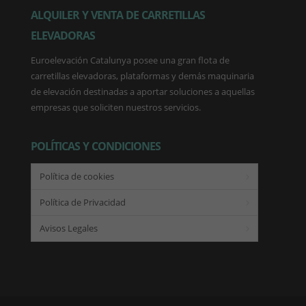
ALQUILER Y VENTA DE CARRETILLAS
ELEVADORAS
Euroelevación Catalunya posee una gran flota de
carretillas elevadoras, plataformas y demás maquinaria
de elevación destinadas a aportar soluciones a aquellas
empresas que soliciten nuestros servicios.
POLÍTICAS Y CONDICIONES
Política de cookies
Política de Privacidad
Avisos Legales