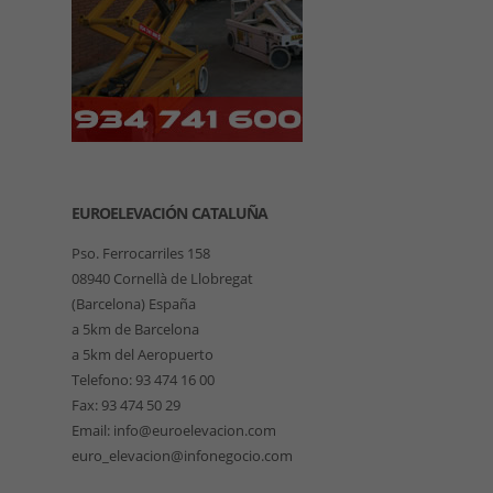
EUROELEVACIÓN CATALUÑA
Pso. Ferrocarriles 158
08940 Cornellà de Llobregat
(Barcelona) España
a 5km de Barcelona
a 5km del Aeropuerto
Telefono: 93 474 16 00
Fax: 93 474 50 29
Email: info@euroelevacion.com
euro_elevacion@infonegocio.com