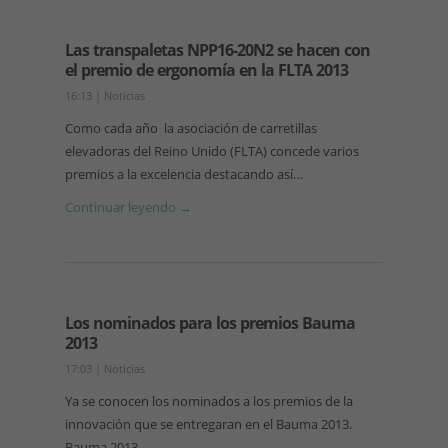
Las transpaletas NPP16-20N2 se hacen con
el premio de ergonomía en la FLTA 2013
16:13
|
Noticias
Como cada año la asociación de carretillas
elevadoras del Reino Unido (FLTA) concede varios
premios a la excelencia destacando así…
Continuar leyendo →
Los nominados para los premios Bauma
2013
17:03
|
Noticias
Ya se conocen los nominados a los premios de la
innovación que se entregaran en el Bauma 2013.
Bauma 2013…