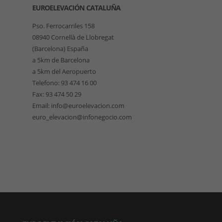
EUROELEVACIÓN CATALUÑA
Pso. Ferrocarriles 158
08940 Cornellà de Llobregat
(Barcelona) España
a 5km de Barcelona
a 5km del Aeropuerto
Telefono: 93 474 16 00
Fax: 93 474 50 29
Email: info@euroelevacion.com
euro_elevacion@infonegocio.com