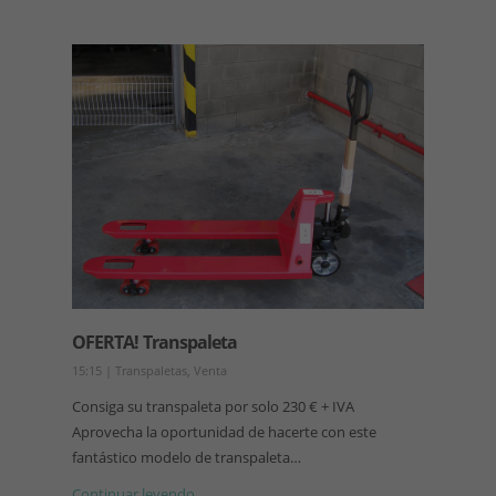
OFERTA! Transpaleta
15:15
|
Transpaletas
,
Venta
Consiga su transpaleta por solo 230 € + IVA
Aprovecha la oportunidad de hacerte con este
fantástico modelo de transpaleta…
Continuar leyendo →