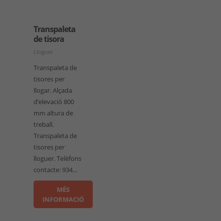
Transpaleta
de tisora
Lloguer
Transpaleta de
tisores per
llogar. Alçada
d’elevació 800
mm altura de
treball.
Transpaleta de
tisores per
lloguer. Telèfons
contacte: 934…
MÉS
INFORMACIÓ