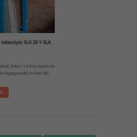
telescópic SLA 20 Y SLA
eball, 5,90m Y 4,5 m Alçada de
le replegada 80 cm Pes 185
IÓ