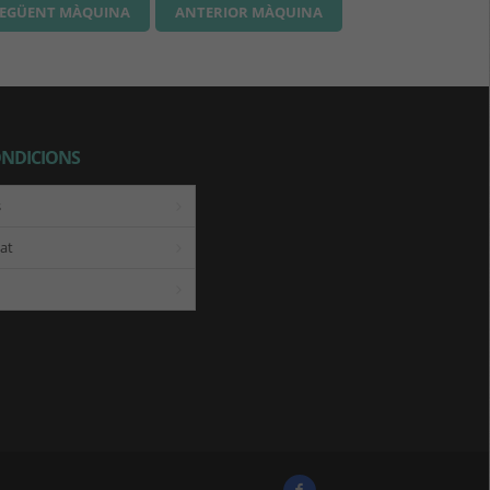
SEGÜENT MÀQUINA
ANTERIOR MÀQUINA
ONDICIONS
s
tat