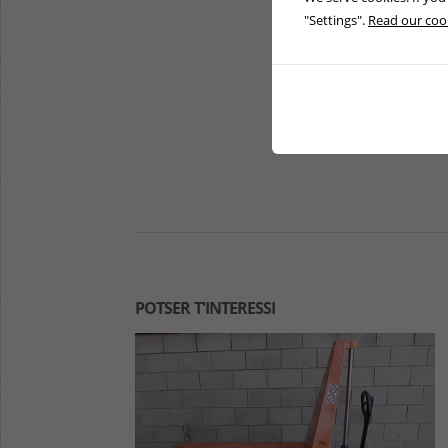
"Settings".
Read our cook
POTSER T'INTERESSI