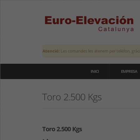
Atenció:
Les comandes les atenem per telèfon, gràci
INICI
EMPRESA
Toro 2.500 Kgs
Toro 2.500 Kgs