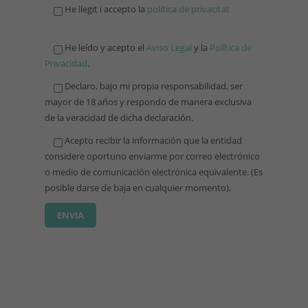
He llegit i accepto la
política de privacitat
He leído y acepto el
Aviso Legal
y la
Política de
Privacidad
.
Declaro, bajo mi propia responsabilidad, ser
mayor de 18 años y respondo de manera exclusiva
de la veracidad de dicha declaración.
Acepto recibir la información que la entidad
considere oportuno enviarme por correo electrónico
o medio de comunicación electrónica equivalente. (Es
posible darse de baja en cualquier momento).