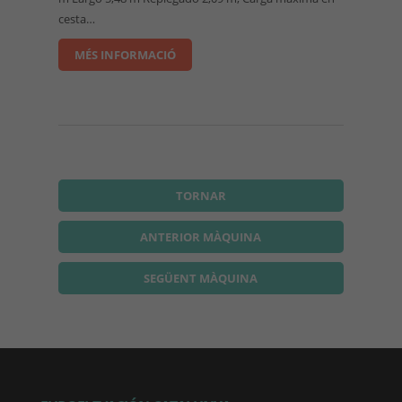
cesta…
MÉS INFORMACIÓ
TORNAR
ANTERIOR MÀQUINA
SEGÜENT MÀQUINA