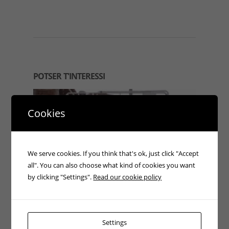
POTSER T'INTERESSI
Cookies
We serve cookies. If you think that's ok, just click "Accept
all". You can also choose what kind of cookies you want
by clicking "Settings".
Read our cookie policy
Plataforma elevadora JLG Altura 12m
Lloguer
Settings