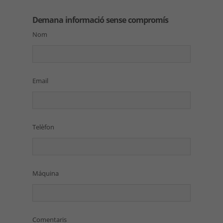
Demana informació sense compromís
Nom
Email
Telèfon
Máquina
Comentaris