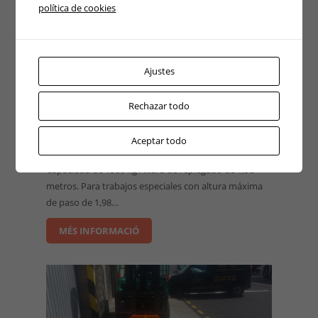
política de cookies
Ajustes
Rechazar todo
Carretilla Toyota
Aceptar todo
Alquiler
Capacidad de 1500 kg Altura de replegado de 1,98
metros. Para trabajos especiales con altura máxima
de paso de 1,98…
MÉS INFORMACIÓ