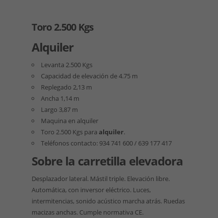
Toro 2.500 Kgs
Alquiler
Levanta 2.500 Kgs
Capacidad de elevación de 4.75 m
Replegado 2,13 m
Ancha 1,14 m
Largo 3,87 m
Maquina en alquiler
Toro 2.500 Kgs para
alquiler
.
Teléfonos contacto: 934 741 600 / 639 177 417
Sobre la carretilla elevadora
Desplazador lateral. Mástil triple. Elevación libre.
Automática, con inversor eléctrico. Luces,
intermitencias, sonido acústico marcha atrás. Ruedas
macizas anchas. Cumple normativa CE.