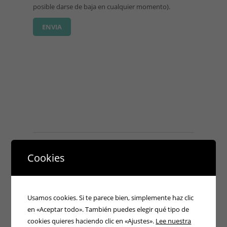
posible darse de baja en cualquier momento).
Cookies
POTSER T'INTERESSI
Usamos cookies. Si te parece bien, simplemente haz clic
en «Aceptar todo». También puedes elegir qué tipo de
cookies quieres haciendo clic en «Ajustes».
Lee nuestra