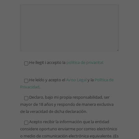
He llegit i accepto la
política de privacitat
He leído y acepto el
Aviso Legal
y la
Política de
Privacidad
.
Declaro, bajo mi propia responsabilidad, ser
mayor de 18 años y respondo de manera exclusiva
de la veracidad de dicha declaración.
Acepto recibir la información que la entidad
considere oportuno enviarme por correo electrónico
o medio de comunicación electrónica equivalente. (Es