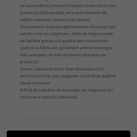
La característica principal d’aquests productes és una
producció d’alta qualitat, en la qual s’empren els
millors materials i solucions de disseny.
Els productes d’aquesta gamma estan dissenyats per
satisfer totes les exigències i oferir els majors nivells
de fiabilitat gràcies a la qualitat dels components
usats en la fabricació, juntament amb la tecnologia
més avançada i les més modernes tècniques de
producció.
Durant cadascuna de les fases de producció hi
estrctos controls, que asseguren un nivell de qualitat
elevat i constant.
Al final de cada línia de muntatge, les màquines són
sotmeses a controls individuals.