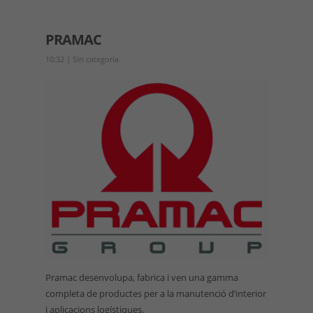
PRAMAC
10:32
|
Sin categoría
Pramac desenvolupa, fabrica i ven una gamma
completa de productes per a la manutenció d’interior
i aplicacions logístiques.