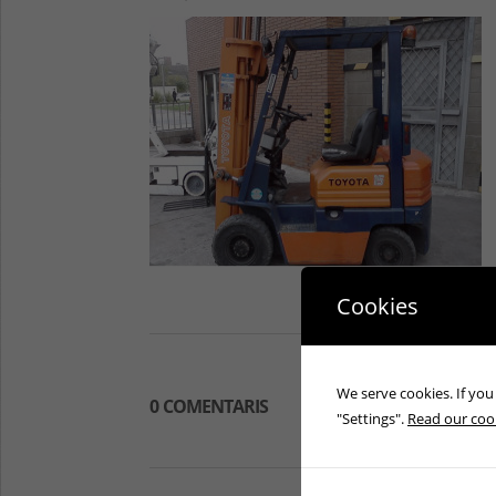
Cookies
We serve cookies. If you 
0 COMENTARIS
"Settings".
Read our cook