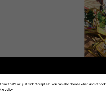
think that's ok, just click "Accept all". You can also choose what kind of coo
ie policy