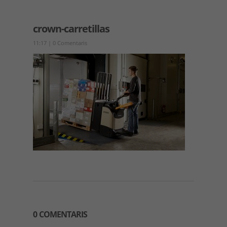
crown-carretillas
11:17
|
0 Comentaris
0 COMENTARIS