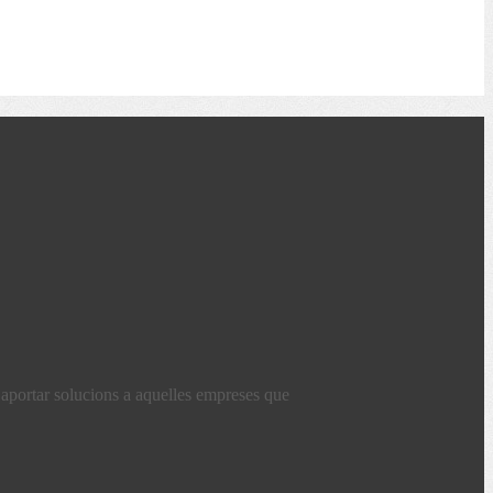
 aportar solucions a aquelles empreses que