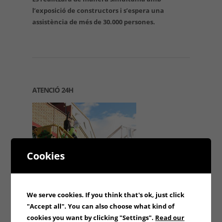
l’exposició de constructors i s’espera una
assistència de més de 30.000 persones.
ATENCIÓ 24H
Cookies
We serve cookies. If you think that's ok, just click
"Accept all". You can also choose what kind of
cookies you want by clicking "Settings".
Read our