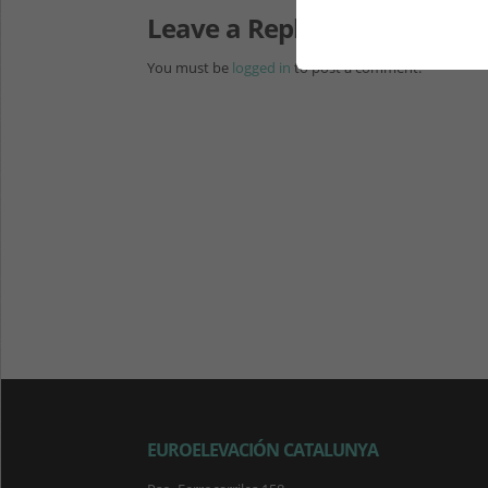
Leave a Reply
You must be
logged in
to post a comment.
EUROELEVACIÓN CATALUNYA