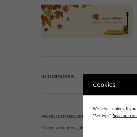
0 COMENTARIS
Cookies
We serve cookies. If you 
"Settings".
Read our cook
ESCRIU COMENTARIS
Comenta el que vulguis sobre aquesta notícia.