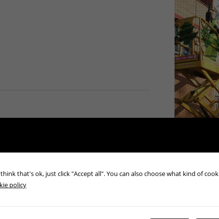
think that's ok, just click "Accept all". You can also choose what kind of coo
ie policy