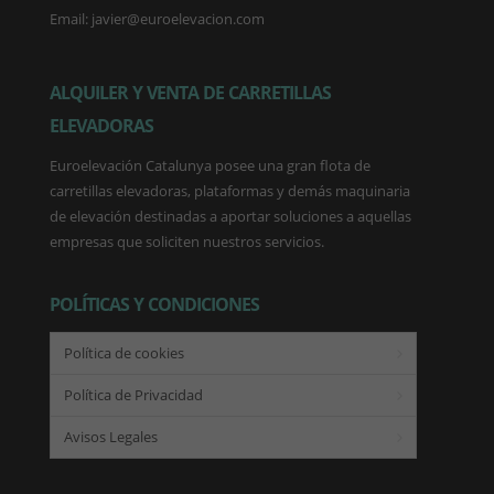
Email: javier@euroelevacion.com
ALQUILER Y VENTA DE CARRETILLAS
ELEVADORAS
Euroelevación Catalunya posee una gran flota de
carretillas elevadoras, plataformas y demás maquinaria
de elevación destinadas a aportar soluciones a aquellas
empresas que soliciten nuestros servicios.
POLÍTICAS Y CONDICIONES
Política de cookies
Política de Privacidad
Avisos Legales