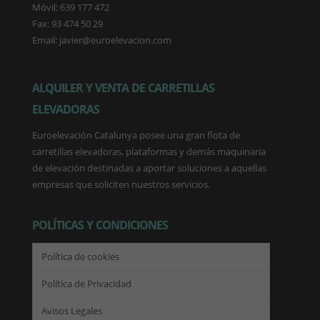
Móvil: 639 177 472
Fax: 93 474 50 29
Email: javier@euroelevacion.com
ALQUILER Y VENTA DE CARRETILLAS
ELEVADORAS
Euroelevación Catalunya posee una gran flota de
carretillas elevadoras, plataformas y demás maquinaria
de elevación destinadas a aportar soluciones a aquellas
empresas que soliciten nuestros servicios.
POLÍTICAS Y CONDICIONES
Política de cookies
Política de Privacidad
Avisos Legales