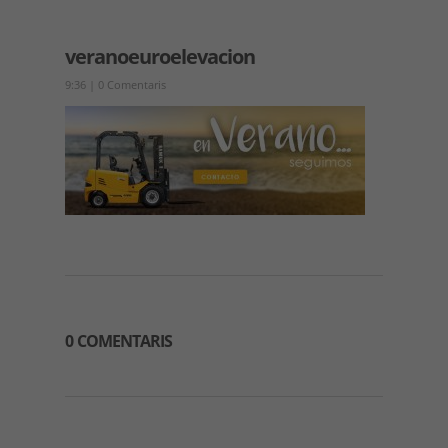
veranoeuroelevacion
9:36
|
0 Comentaris
0 COMENTARIS