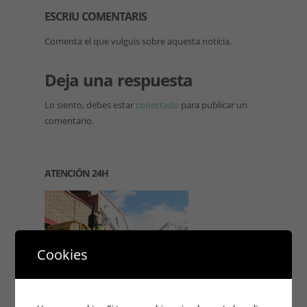
ESCRIU COMENTARIS
Comenta el que vulguis sobre aquesta notícia.
Deja una respuesta
Lo siento, debes estar
conectado
para publicar un
comentario.
ATENCIÓN 24H
Cookies