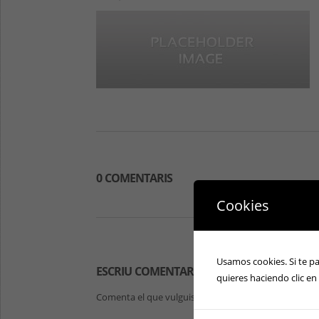
0 COMENTARIS
Cookies
Usamos cookies. Si te p
ESCRIU COMENTARIS
quieres haciendo clic en
Comenta el que vulguis sobre aquesta notícia.