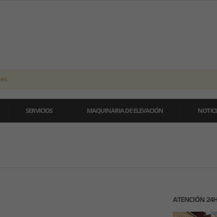
es.
SERVICIOS
MAQUINARIA DE ELEVACIÓN
NOTICI
ATENCIÓN 24