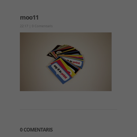
moo11
22:17
|
0 Comentaris
0 COMENTARIS