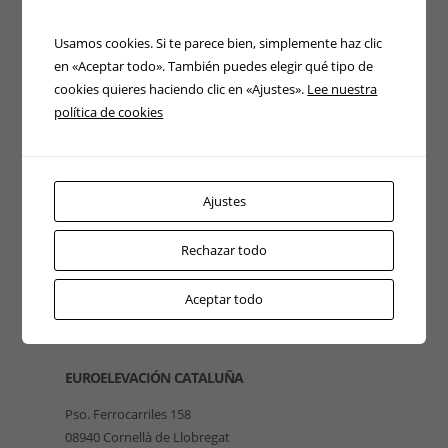
Usamos cookies. Si te parece bien, simplemente haz clic
en «Aceptar todo». También puedes elegir qué tipo de
cookies quieres haciendo clic en «Ajustes».
Lee nuestra
política de cookies
Ajustes
Rechazar todo
Aceptar todo
EUROELEVACIÓN CATALUÑA
Pso. Ferrocarriles 158
08940 Cornellà de Llobregat