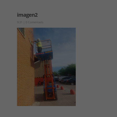
imagen2
9:31
|
0 Comentaris