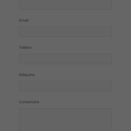
Email
Telèfon
Máquina
Comentaris