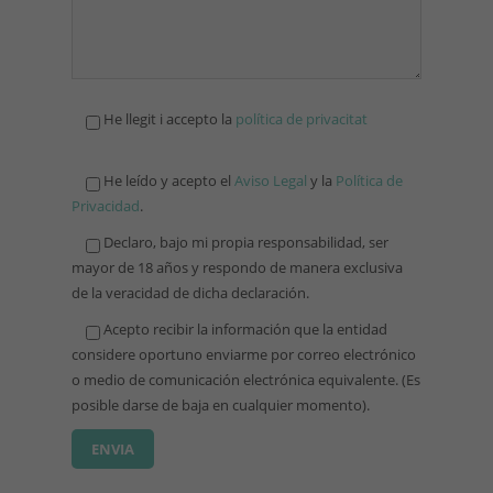
He llegit i accepto la
política de privacitat
He leído y acepto el
Aviso Legal
y la
Política de
Privacidad
.
Declaro, bajo mi propia responsabilidad, ser
mayor de 18 años y respondo de manera exclusiva
de la veracidad de dicha declaración.
Acepto recibir la información que la entidad
considere oportuno enviarme por correo electrónico
o medio de comunicación electrónica equivalente. (Es
posible darse de baja en cualquier momento).