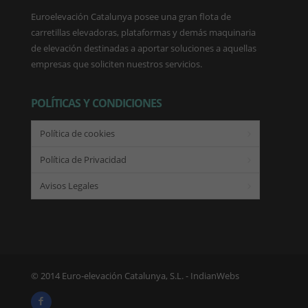
Euroelevación Catalunya posee una gran flota de
carretillas elevadoras, plataformas y demás maquinaria
de elevación destinadas a aportar soluciones a aquellas
empresas que soliciten nuestros servicios.
POLÍTICAS Y CONDICIONES
Política de cookies
Política de Privacidad
Avisos Legales
© 2014 Euro-elevación Catalunya, S.L. -
IndianWebs