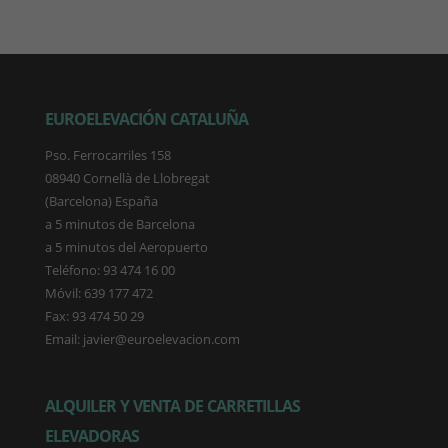
EUROELEVACIÓN CATALUÑA
Pso. Ferrocarriles 158
08940 Cornellà de Llobregat
(Barcelona) España
a 5 minutos de Barcelona
a 5 minutos del Aeropuerto
Teléfono: 93 474 16 00
Móvil: 639 177 472
Fax: 93 474 50 29
Email: javier@euroelevacion.com
ALQUILER Y VENTA DE CARRETILLAS
ELEVADORAS