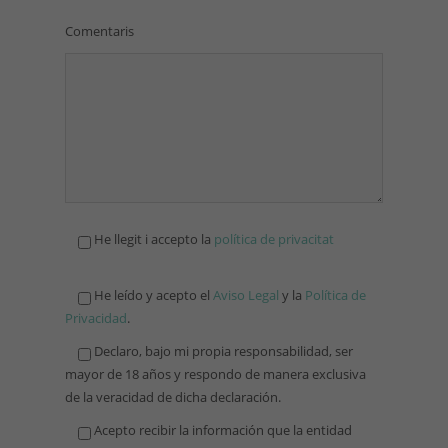
Comentaris
He llegit i accepto la
política de privacitat
He leído y acepto el
Aviso Legal
y la
Política de
Privacidad
.
Declaro, bajo mi propia responsabilidad, ser
mayor de 18 años y respondo de manera exclusiva
de la veracidad de dicha declaración.
Acepto recibir la información que la entidad