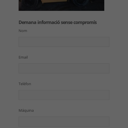
Demana informació sense compromís
Nom
Email
Telèfon
Máquina