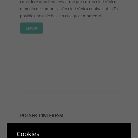
considere oportuno enviarme por correo electrónico
o medio de comunicación electrónica equivalente. (Es
posible darse de baja en cualquier momento).
POTSER T'INTERESSI
Cookies