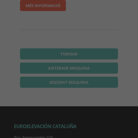
MÉS INFORMACIÓ
TORNAR
ANTERIOR MÀQUINA
SEGÜENT MÀQUINA
EUROELEVACIÓN CATALUÑA
Pso. Ferrocarriles 158