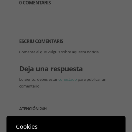
0 COMENTARIS
ESCRIU COMENTARIS
Comenta el que vulguis sobre aquesta notícia.
Deja una respuesta
Lo siento, debes estar
conectado
para publicar un
comentario.
ATENCIÓN 24H
Cookies