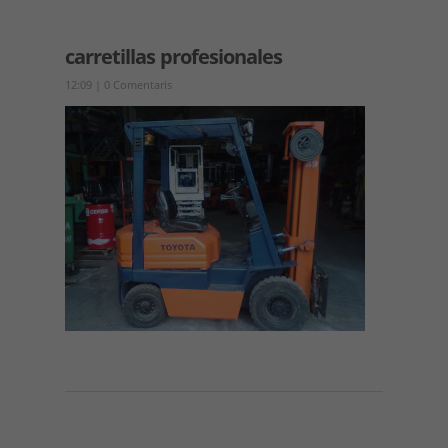
carretillas profesionales
12:09
|
0 Comentaris