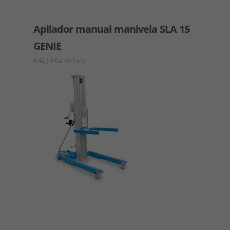
Apilador manual manivela SLA 15
GENIE
8:42
|
0 Comentaris