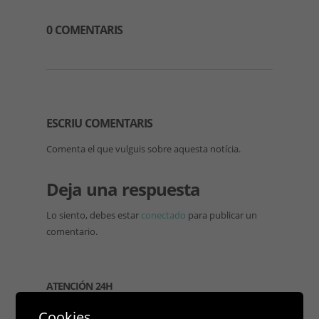
0 COMENTARIS
ESCRIU COMENTARIS
Comenta el que vulguis sobre aquesta notícia.
Deja una respuesta
Lo siento, debes estar
conectado
para publicar un
comentario.
ATENCIÓN 24H
Cookies