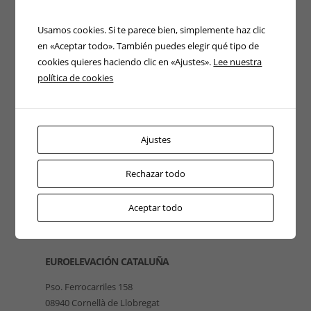
Usamos cookies. Si te parece bien, simplemente haz clic
en «Aceptar todo». También puedes elegir qué tipo de
cookies quieres haciendo clic en «Ajustes».
Lee nuestra
política de cookies
Ajustes
Rechazar todo
Aceptar todo
EUROELEVACIÓN CATALUÑA
Pso. Ferrocarriles 158
08940 Cornellà de Llobregat