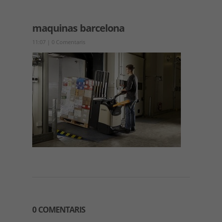
maquinas barcelona
11:07
|
0 Comentaris
0 COMENTARIS