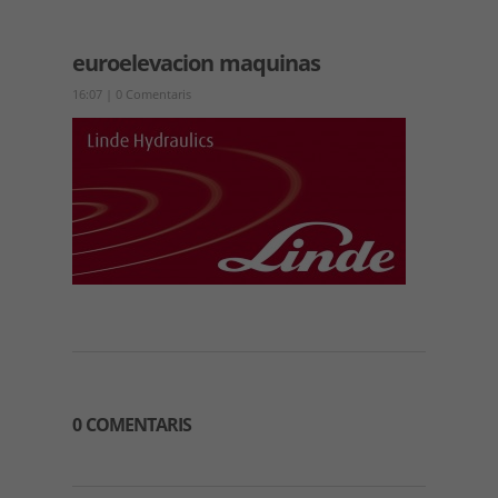
euroelevacion maquinas
16:07
|
0 Comentaris
0 COMENTARIS