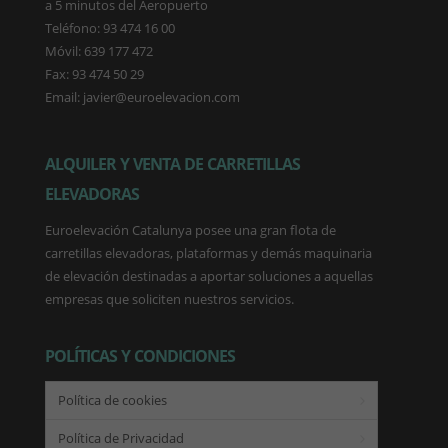
a 5 minutos del Aeropuerto
Teléfono: 93 474 16 00
Móvil: 639 177 472
Fax: 93 474 50 29
Email: javier@euroelevacion.com
ALQUILER Y VENTA DE CARRETILLAS
ELEVADORAS
Euroelevación Catalunya posee una gran flota de
carretillas elevadoras, plataformas y demás maquinaria
de elevación destinadas a aportar soluciones a aquellas
empresas que soliciten nuestros servicios.
POLÍTICAS Y CONDICIONES
Política de cookies
Política de Privacidad