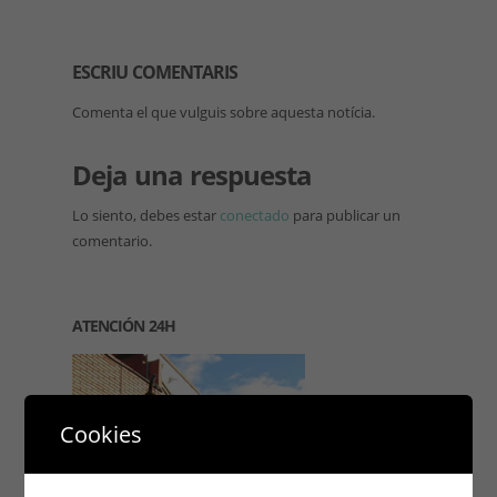
ESCRIU COMENTARIS
Comenta el que vulguis sobre aquesta notícia.
Deja una respuesta
Lo siento, debes estar
conectado
para publicar un
comentario.
ATENCIÓN 24H
Cookies