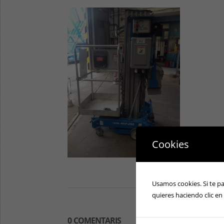
Cookies
Usamos cookies. Si te p
quieres haciendo clic en
0 COMENTARIS