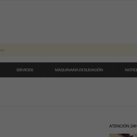
es.
SERVICIOS
MAQUINARIA DE ELEVACIÓN
NOTICI
ATENCIÓN 24