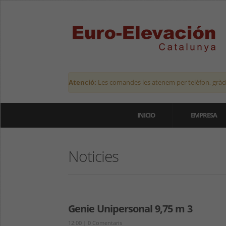
Atenció:
Les comandes les atenem per telèfon, gràci
INICIO
EMPRESA
Noticies
Genie Unipersonal 9,75 m 3
12:00
|
0 Comentaris