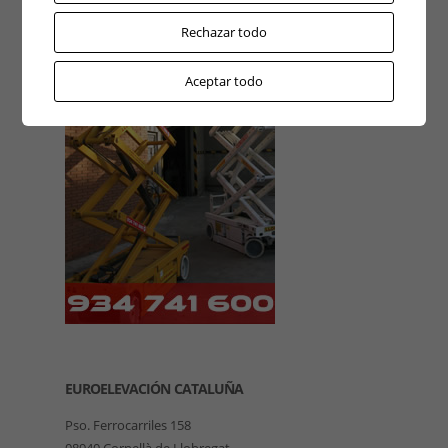
Rechazar todo
Aceptar todo
EUROELEVACIÓN CATALUÑA
Pso. Ferrocarriles 158
08940 Cornellà de Llobregat