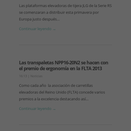
Las plataformas elevadoras de tijera JLG de la Serie RS
se comenzaran a distribuir esta primavera por
Europa justo después…
Continuar leyendo →
Las transpaletas NPP16-20N2 se hacen con
el premio de ergonomía en la FLTA 2013
16:13
|
Noticias
Como cada año la asociación de carretillas
elevadoras del Reino Unido (FLTA) concede varios
premios a la excelencia destacando así…
Continuar leyendo →