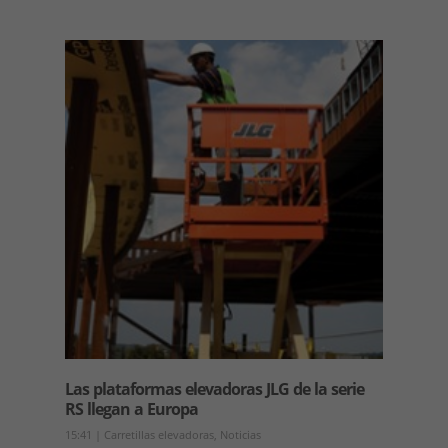
Las plataformas elevadoras JLG de la serie
RS llegan a Europa
15:41
|
Carretillas elevadoras
,
Noticias