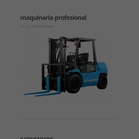
maquinaria profesional
11:24
|
0 Comentaris