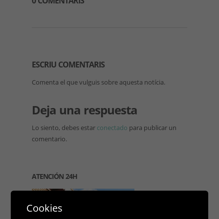
0 COMENTARIS
ESCRIU COMENTARIS
Comenta el que vulguis sobre aquesta notícia.
Deja una respuesta
Lo siento, debes estar
conectado
para publicar un
comentario.
ATENCIÓN 24H
Cookies