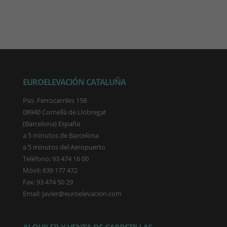
EUROELEVACIÓN CATALUÑA
Pso. Ferrocarriles 158
08940 Cornellà de Llobregat
(Barcelona) España
a 5 minutos de Barcelona
a 5 minutos del Aeropuerto
Teléfono: 93 474 16 00
Móvil: 639 177 472
Fax: 93 474 50 29
Email: javier@euroelevacion.com