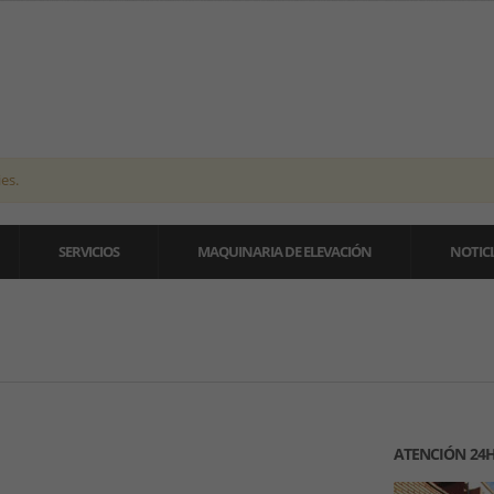
es.
SERVICIOS
MAQUINARIA DE ELEVACIÓN
NOTICI
ATENCIÓN 24