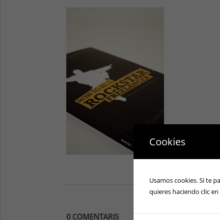
Cookies
Usamos cookies. Si te p
quieres haciendo clic en
0 COMENTARIS