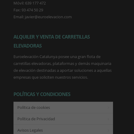
Móvil: 639 177 472
Fax: 93 474 50 29
Email: javier@euroelevacion.com
ALQUILER Y VENTA DE CARRETILLAS
ELEVADORAS
Euroelevación Catalunya posee una gran flota de
carretillas elevadoras, plataformas y demás maquinaria
de elevación destinadas a aportar soluciones a aquellas
empresas que soliciten nuestros servicios.
POLÍTICAS Y CONDICIONES
Política de cookies
Política de Privacidad
Avisos Legales