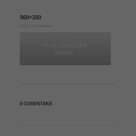
960×350
20:16
|
0 Comentaris
0 COMENTARIS