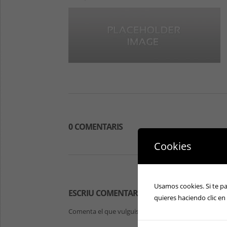
0 COMENTARIS
Cookies
Usamos cookies. Si te p
ESCRIU COMENTARIS
quieres haciendo clic en
Comenta el que vulguis sobre aquesta notícia.