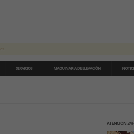
es.
SERVICIOS
MAQUINARIA DE ELEVACIÓN
NOTICI
ATENCIÓN 24