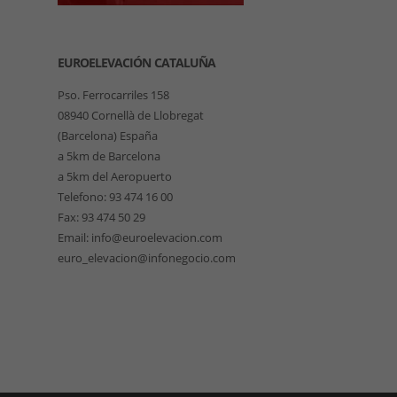
EUROELEVACIÓN CATALUÑA
Pso. Ferrocarriles 158
08940 Cornellà de Llobregat
(Barcelona) España
a 5km de Barcelona
a 5km del Aeropuerto
Telefono: 93 474 16 00
Fax: 93 474 50 29
Email: info@euroelevacion.com
euro_elevacion@infonegocio.com