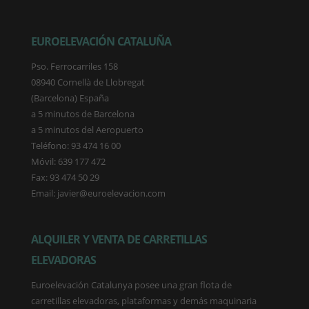
EUROELEVACIÓN CATALUÑA
Pso. Ferrocarriles 158
08940 Cornellà de Llobregat
(Barcelona) España
a 5 minutos de Barcelona
a 5 minutos del Aeropuerto
Teléfono: 93 474 16 00
Móvil: 639 177 472
Fax: 93 474 50 29
Email: javier@euroelevacion.com
ALQUILER Y VENTA DE CARRETILLAS
ELEVADORAS
Euroelevación Catalunya posee una gran flota de
carretillas elevadoras, plataformas y demás maquinaria