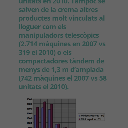
unitats en 2010. Tampoc se
salven de la crema altres
productes molt vinculats al
lloguer com els
manipuladors telescòpics
(2.714 màquines en 2007 vs
319 el 2010) o els
compactadores tàndem de
menys de 1,3 m d’amplada
(742 màquines el 2007 vs 58
unitats el 2010).