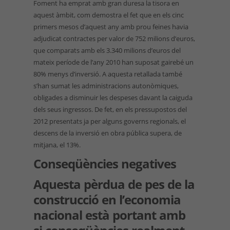
Foment ha emprat amb gran duresa la tisora en
aquest àmbit, com demostra el fet que en els cinc
primers mesos d’aquest any amb prou feines havia
adjudicat contractes per valor de 752 milions d’euros,
que comparats amb els 3.340 milions d’euros del
mateix període de l’any 2010 han suposat gairebé un
80% menys d’inversió. A aquesta retallada també
s’han sumat les administracions autonòmiques,
obligades a disminuir les despeses davant la caiguda
dels seus ingressos. De fet, en els pressupostos del
2012 presentats ja per alguns governs regionals, el
descens de la inversió en obra pública supera, de
mitjana, el 13%.
Conseqüències negatives
Aquesta pèrdua de pes de la
construcció en l’economia
nacional està portant amb