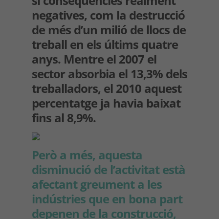
si conseqüències realment
negatives, com la destrucció
de més d’un milió de llocs de
treball en els últims quatre
anys. Mentre el 2007 el
sector absorbia el 13,3% dels
treballadors, el 2010 aquest
percentatge ja havia baixat
fins al 8,9%.
Però a més, aquesta
disminució de l’activitat està
afectant greument a les
indústries que en bona part
depenen de la construcció,