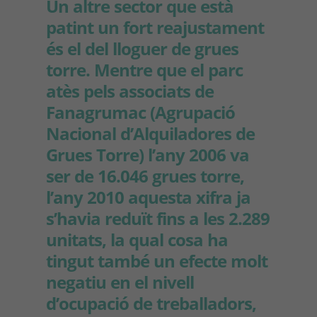
Un altre sector que està
patint un fort reajustament
és el del lloguer de grues
torre. Mentre que el parc
atès pels associats de
Fanagrumac (Agrupació
Nacional d’Alquiladores de
Grues Torre) l’any 2006 va
ser de 16.046 grues torre,
l’any 2010 aquesta xifra ja
s’havia reduït fins a les 2.289
unitats, la qual cosa ha
tingut també un efecte molt
negatiu en el nivell
d’ocupació de treballadors,