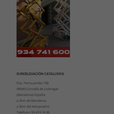
EUROELEVACIÓN CATALUNYA
Pso. Ferrocarriles 158
08940 Cornellà de Llobregat
(Barcelona) España
a 5km de Barcelona
a 5km del Aeropuerto
Telefono: 93 474 16 00