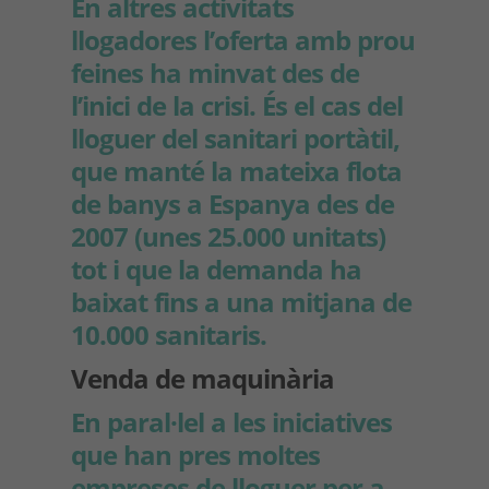
En altres activitats
llogadores l’oferta amb prou
feines ha minvat des de
l’inici de la crisi. És el cas del
lloguer del sanitari portàtil,
que manté la mateixa flota
de banys a Espanya des de
2007 (unes 25.000 unitats)
tot i que la demanda ha
baixat fins a una mitjana de
10.000 sanitaris.
Venda de maquinària
En paral·lel a les iniciatives
que han pres moltes
empreses de lloguer per a