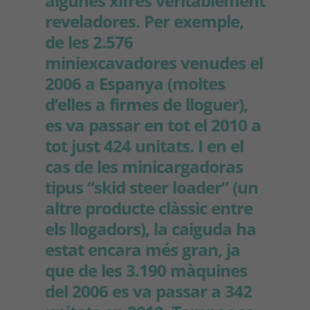
algunes xifres veritablement
reveladores. Per exemple,
de les 2.576
miniexcavadores venudes el
2006 a Espanya (moltes
d’elles a firmes de lloguer),
es va passar en tot el 2010 a
tot just 424 unitats. I en el
cas de les minicargadoras
tipus “skid steer loader” (un
altre producte clàssic entre
els llogadors), la caiguda ha
estat encara més gran, ja
que de les 3.190 màquines
del 2006 es va passar a 342