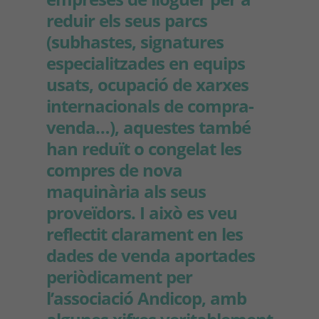
reduir els seus parcs
(subhastes, signatures
especialitzades en equips
usats, ocupació de xarxes
internacionals de compra-
venda…), aquestes també
han reduït o congelat les
compres de nova
maquinària als seus
proveïdors. I això es veu
reflectit clarament en les
dades de venda aportades
periòdicament per
l’associació Andicop, amb